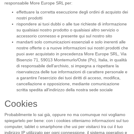
responsabile More Europe SRL per:
effettuare la corretta esecuzione degli ordini di acquisto dei
nostri prodotti
rispondere ai tuoi dubbi o alle tue richieste di informazione
su qualsiasi nostro prodotto o qualsiasi altro servizio o
accessorio connesso e presente qui sul nostro sito
mandarti solo comunicazioni essenziali e solo inerenti alle
nostre offerte o a nuove informazioni sui nostri prodotti che
puoi aver acquistato in precedenza More Europe SRL, Via
Bisenzio 71, 59013 Montemurlo/Oste (Po), Italia, in qualità
di responsabile dell'archivio, si impegna a rispettare la
riservatezza delle tue informazioni di carattere personale e
a garantire l'esercizio dei tuoi diritti di acceso, modifica,
cancellazione e opposizione, mediante comunicazione
scritta spedita all'indirizzo della nostra sede sociale
Cookies
Probabilmente lo sai già, oppure no ma comunque noi vogliamo
spiegartelo per bene: con i cookies otteniamo informazioni sul tuo
computer, tablet o smartphone che usi per visitarci tra cui il tuo
indirizzo IP utilizzato per ogni connessione, il sistema operativo e