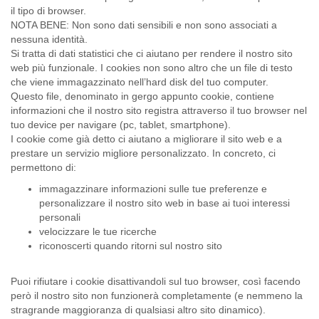
il tipo di browser.
NOTA BENE: Non sono dati sensibili e non sono associati a
nessuna identità.
Si tratta di dati statistici che ci aiutano per rendere il nostro sito
web più funzionale. I cookies non sono altro che un file di testo
che viene immagazzinato nell’hard disk del tuo computer.
Questo file, denominato in gergo appunto cookie, contiene
informazioni che il nostro sito registra attraverso il tuo browser nel
tuo device per navigare (pc, tablet, smartphone).
I cookie come già detto ci aiutano a migliorare il sito web e a
prestare un servizio migliore personalizzato. In concreto, ci
permettono di:
immagazzinare informazioni sulle tue preferenze e
personalizzare il nostro sito web in base ai tuoi interessi
personali
velocizzare le tue ricerche
riconoscerti quando ritorni sul nostro sito
Puoi rifiutare i cookie disattivandoli sul tuo browser, così facendo
però il nostro sito non funzionerà completamente (e nemmeno la
stragrande maggioranza di qualsiasi altro sito dinamico).