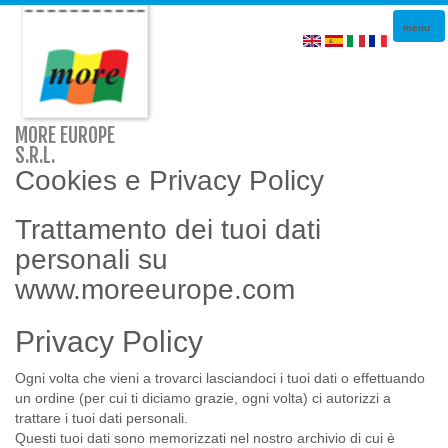
Togg
menu
navi
MORE EUROPE
S.R.L.
Cookies e Privacy Policy
Trattamento dei tuoi dati
personali su
www.moreeurope.com
Privacy Policy
Ogni volta che vieni a trovarci lasciandoci i tuoi dati o effettuando
un ordine (per cui ti diciamo grazie, ogni volta) ci autorizzi a
trattare i tuoi dati personali.
Questi tuoi dati sono memorizzati nel nostro archivio di cui è