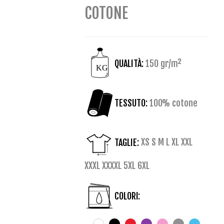
COTONE
QUALITÀ:
150 gr/m²
TESSUTO:
100% cotone
TAGLIE:
XS S M L XL XXL
XXXL XXXXL 5XL 6XL
COLORI: