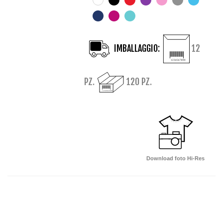
IMBALLAGGIO:
12
PZ.
120 PZ.
Download foto Hi-Res