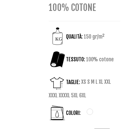
100% COTONE
QUALITÀ:
150 gr/m²
TESSUTO:
100% cotone
TAGLIE:
XS S M L XL XXL
XXXL XXXXL 5XL 6XL
COLORI: