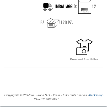
IMBALLAGGIO:
12
PZ.
120 PZ.
Download foto Hi-Res
Copyright© 2026 More Europe S.r.l. - Prato - Tutti i diritti riservati -
Back to top
P.Iva 02148650977