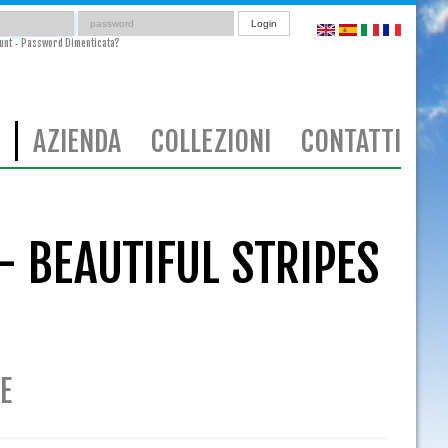
Login
unt
Password Dimenticata?
-
AZIENDA
COLLEZIONI
CONTATTI
- BEAUTIFUL STRIPES
E