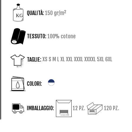
QUALITÀ:
150 gr/m²
TESSUTO:
100% cotone
TAGLIE:
XS S M L XL XXL XXXL XXXXL 5XL 6XL
COLORI:
IMBALLAGGIO:
12 PZ.
120 PZ.